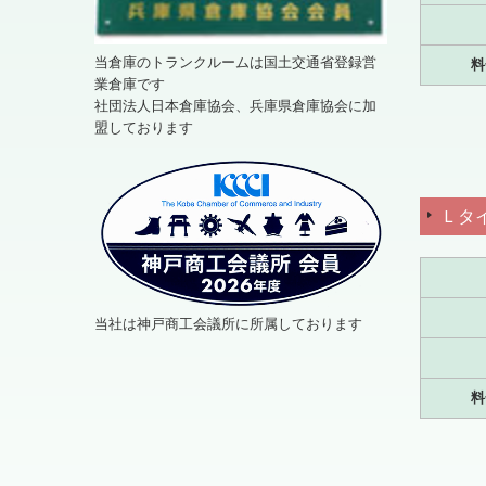
当倉庫のトランクルームは国土交通省登録営
料
業倉庫です
社団法人日本倉庫協会、兵庫県倉庫協会に加
盟しております
Ｌタ
当社は神戸商工会議所に所属しております
料