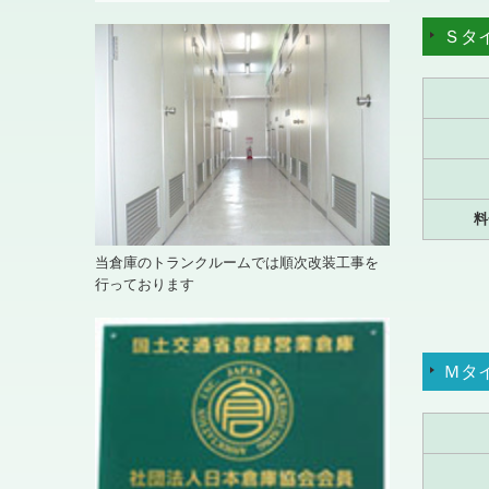
Ｓタ
料
当倉庫のトランクルームでは順次改装工事を
行っております
Ｍタ