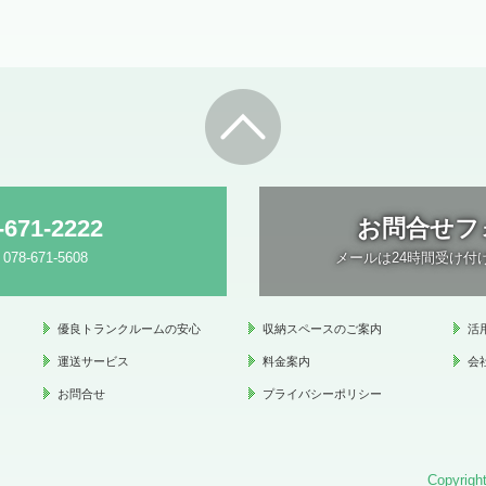
-671-2222
お問合せフ
 078-671-5608
メールは24時間受け付
優良トランクルームの安心
収納スペースのご案内
活
運送サービス
料金案内
会
お問合せ
プライバシーポリシー
Copyrig