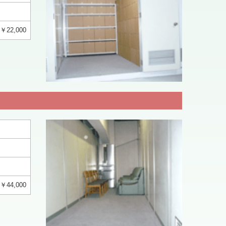
￥22,000
￥44,000