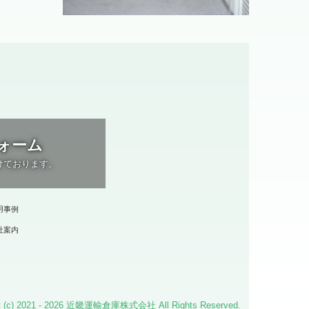
ォーム
けております。
用事例
社案内
ht (c) 2021 - 2026 近畿運輸倉庫株式会社 All Rights Reserved.