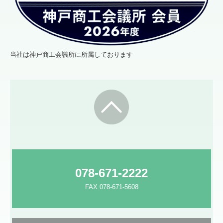
当社は神戸商工会議所に所属しております
078-671-2222
FAX 078-671-5608