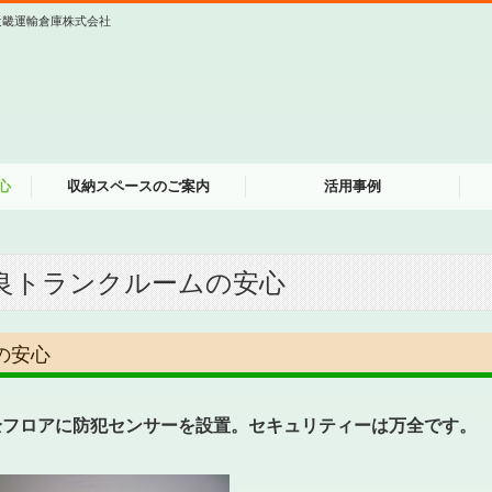
近畿運輸倉庫株式会社
心
収納スペースのご案内
活用事例
良トランクルームの安心
の安心
 全フロアに防犯センサーを設置。セキュリティーは万全です。