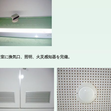
 全室に換気口、照明、火災感知器を完備。