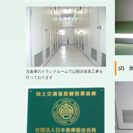
(2)
当倉庫のトランクルームでは順次改装工事を
行っております