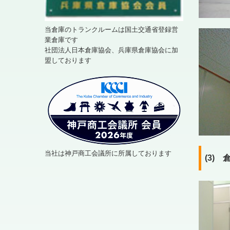
当倉庫のトランクルームは国土交通省登録営
業倉庫です
社団法人日本倉庫協会、兵庫県倉庫協会に加
盟しております
当社は神戸商工会議所に所属しております
(3)