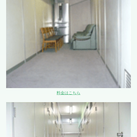
料金はこちら